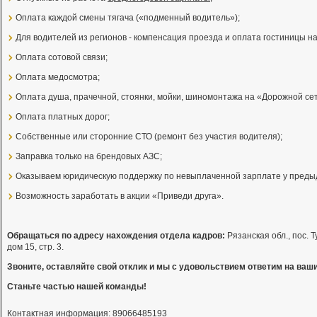
Оплата каждой смены тягача («подменный водитель»);
Для водителей из регионов - компенсация проезда и оплата гостиницы н
Оплата сотовой связи;
Оплата медосмотра;
Оплата душа, прачечной, стоянки, мойки, шиномонтажа на «Дорожной се
Оплата платных дорог;
Собственные или сторонние СТО (ремонт без участия водителя);
Заправка только на брендовых АЗС;
Оказываем юридическую поддержку по невыплаченной зарплате у преды
Возможность заработать в акции «Приведи друга».
Обращаться по адресу нахождения отдела кадров:
Рязанская обл., пос. 
дом 15, стр. 3.
Звоните, оставляйте свой отклик и мы с удовольствием ответим на ваш
Станьте частью нашей команды!
Контактная информация: 89066485193